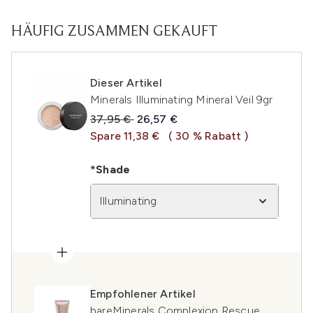
HÄUFIG ZUSAMMEN GEKAUFT
Dieser Artikel
Minerals Illuminating Mineral Veil 9gr
Unverbindliche Preisempfehlung:
Aktueller Preis:
37,95 €
26,57 €
Spare 11,38 €
( 30 % Rabatt )
*Shade
Illuminating
Empfohlener Artikel
bareMinerals Complexion Rescue