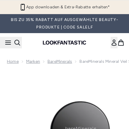
Zum Hauptinhalt springen
App downloaden & Extra-Rabatte erhalten*
BIS ZU 35% RABATT AUF AUSGEWÄHLTE BEAUTY-
PRODUKTE | CODE SALELF
Home
Marken
BareMinerals
BareMinerals Mineral Veil
Now showing image 1 bareMinerals Mineral Veil Setting Powd