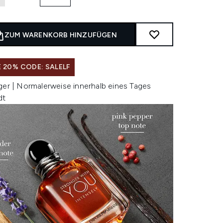
ZUM WARENKORB HINZUFÜGEN
 20% CODE: SALELF
ger | Normalerweise innerhalb eines Tages
dt