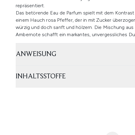
repräsentiert.
Das betörende Eau de Parfum spielt mit dem Kontrast 
einem Hauch rosa Pfeffer, der in mit Zucker überzogen
würzig und doch sanft und hölzern. Die Mischung aus c
Ambernote schafft ein markantes, unvergessliches Duf
ANWEISUNG
INHALTSSTOFFE