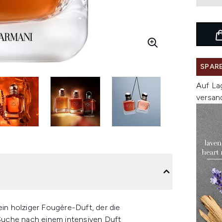
SPARE
Auf La
versan
 ein holziger Fougère-Duft, der die
Suche nach einem intensiven Duft