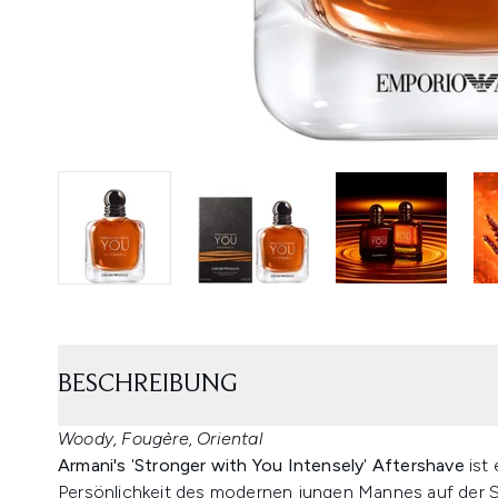
BESCHREIBUNG
Woody, Fougère, Oriental
Armani's
'
Stronger with You Intensely
'
Aftershave
ist
Persönlichkeit des modernen jungen Mannes auf der 