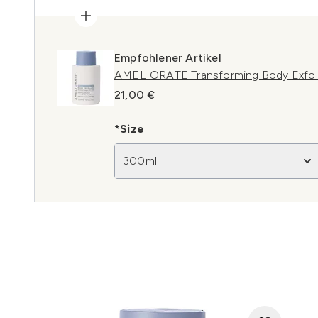
Empfohlener Artikel
AMELIORATE Transforming Body Exfol
21,00 €
*Size
300ml