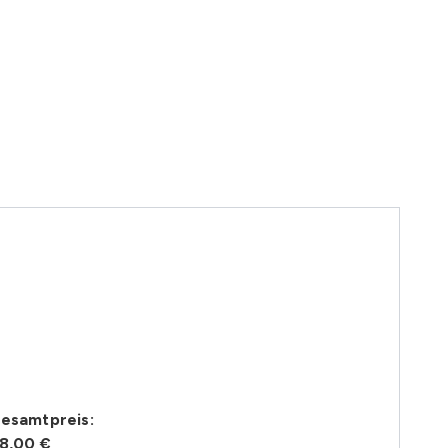
esamtpreis:
8,00 €