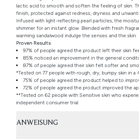
lactic acid to smooth and soften the feeling of skin. 
finish, protected against redness, dryness and unwan
Infused with light-reflecting pearl particles, the moistu
shimmer for an instant glow. Blended with fresh fragran
warming sandalwood indulge the senses and the skin.
Proven Results:
97% of people agreed the product left their skin fe
85% noticed an improvement in the general conditio
87% of people agreed their skin felt softer and smo
*Tested on 77 people with rough, dry, bumpy skin in a 
75% of people agreed the product helped to improve
72% of people agreed the product improved the a
**Tested on 62 people with Sensitive skin who experi
independent consumer trial.
ANWEISUNG