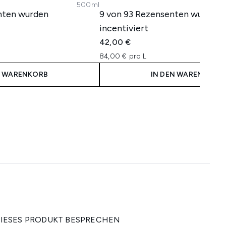
500ml
nten wurden
9 von 93 Rezensenten wurden
incentiviert
42,00 €
84,00 € pro L
N WARENKORB
IN DEN WARENKORB