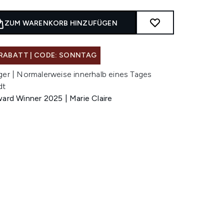
ZUM WARENKORB HINZUFÜGEN
RABATT | CODE: SONNTAG
ger | Normalerweise innerhalb eines Tages
dt
ward Winner 2025 | Marie Claire