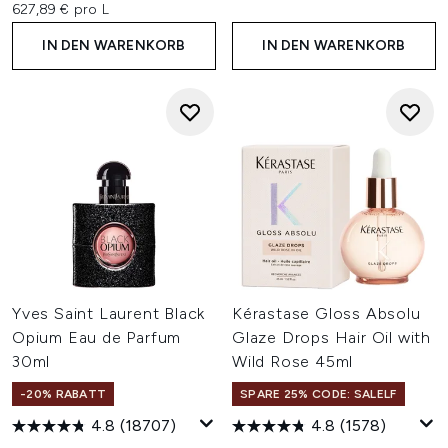
627,89 € pro L
IN DEN WARENKORB
IN DEN WARENKORB
Yves Saint Laurent Black
Kérastase Gloss Absolu
Opium Eau de Parfum
Glaze Drops Hair Oil with
30ml
Wild Rose 45ml
-20% RABATT
SPARE 25% CODE: SALELF
4.8
(18707)
4.8
(1578)