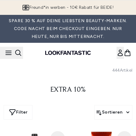
Zum Hauptinhalt springen
Freund*in werben - 10€ Rabatt für BEIDE!
SPARE 30 % AUF DEINE LIEBSTEN BEAUTY-MARKEN.
CODE NACHT BEIM CHECKOUT EINGEBEN. NUR
HEUTE, NUR BIS MITTERNACHT.
444
Artikel
EXTRA 10%
Filter
Sortieren