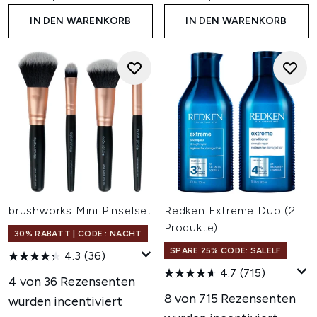
IN DEN WARENKORB
IN DEN WARENKORB
brushworks Mini Pinselset
Redken Extreme Duo (2
Produkte)
30% RABATT | CODE : NACHT
SPARE 25% CODE: SALELF
4.3
(36)
4.7
(715)
4 von 36 Rezensenten
8 von 715 Rezensenten
wurden incentiviert