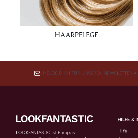
HAARPFLEGE
MELDE DICH FÜR UNSEREN NEWSLETTER A
HILFE &
Hilfe
LOOKFANTASTIC ist Europas