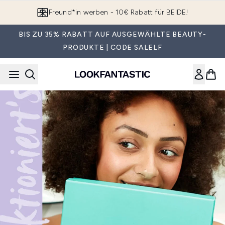
Zum Hauptinhalt springen
Freund*in werben - 10€ Rabatt für BEIDE!
BIS ZU 35% RABATT AUF AUSGEWÄHLTE BEAUTY-
PRODUKTE | CODE SALELF