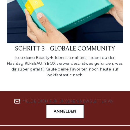
SCHRITT 3 - GLOBALE COMMUNITY
Teile deine Beauty-Erlebnisse mit uns, indem du den
Hashtag #LFBEAUTYBOX verwendest. Etwas gefunden, was
dir super gefällt? Kaufe deine Favoriten noch heute auf
lookfantastic nach.
MELDE DICH FÜR UNSEREN NEWSLETTER AN
ANMELDEN