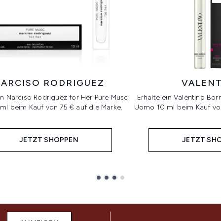
ARCISO RODRIGUEZ
VALEN
in Narciso Rodriguez for Her Pure Musc
Erhalte ein Valentino Bo
ml beim Kauf von 75 € auf die Marke.
Uomo 10 ml beim Kauf von
JETZT SHOPPEN
JETZT SH