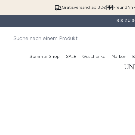
Gratisversand ab 30€
Freund*in 
BIS ZU
Sommer Shop
SALE
Geschenke
Marken
B
Untermenü Anmelden (Somme
Untermenü Anme
UN