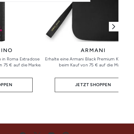
TINO
ARMANI
rn in Roma Extradose
Erhalte eine Armani Black Premium Kulturta
 75 € auf die Marke.
beim Kauf von 75 € auf die Marke.
OPPEN
JETZT SHOPPEN