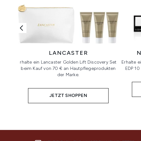
LANCASTER
N
rhalte ein Lancaster Golden Lift Discovery Set
Erhalte e
beim Kauf von 70 € an Hautpflegeprodukten
EDP 10 
der Marke.
JETZT SHOPPEN
Showing slide 1