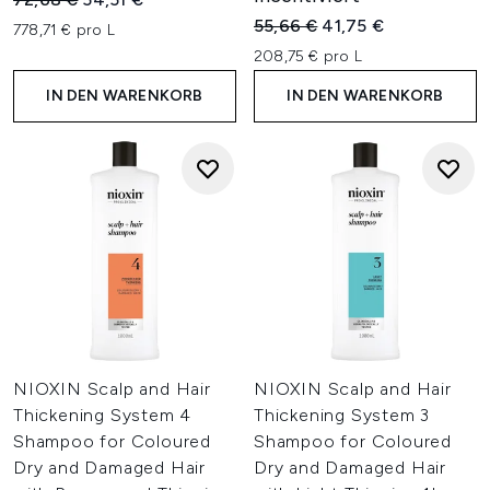
Unverbindliche Preisempfehl
Aktueller Preis:
55,66 €
41,75 €
778,71 € pro L
208,75 € pro L
IN DEN WARENKORB
IN DEN WARENKORB
NIOXIN Scalp and Hair
NIOXIN Scalp and Hair
Thickening System 4
Thickening System 3
Shampoo for Coloured
Shampoo for Coloured
Dry and Damaged Hair
Dry and Damaged Hair