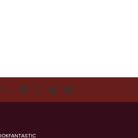
 UNS
OOKFANTASTIC