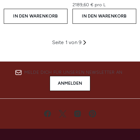
2189,60 € pro L
IN DEN WARENKORB
IN DEN WARENKORB
Seite 1 von 9
MELDE DICH FÜR UNSEREN NEWSLETTER AN
ANMELDEN