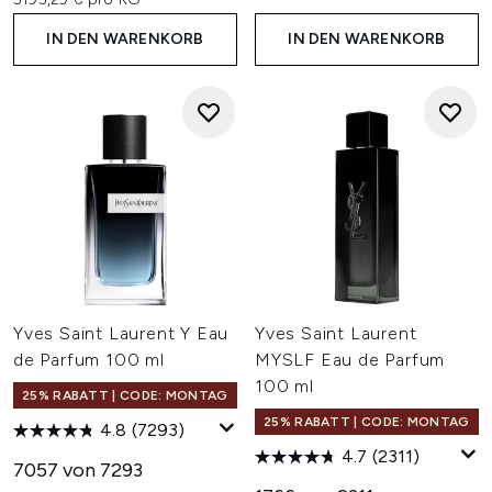
IN DEN WARENKORB
IN DEN WARENKORB
Yves Saint Laurent Y Eau
Yves Saint Laurent
de Parfum 100 ml
MYSLF Eau de Parfum
100 ml
25% RABATT | CODE: MONTAG
25% RABATT | CODE: MONTAG
4.8
(7293)
4.7
(2311)
7057 von 7293