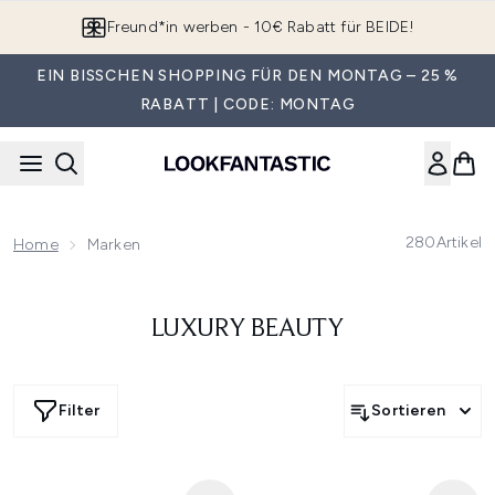
Zum Hauptinhalt springen
Freund*in werben - 10€ Rabatt für BEIDE!
EIN BISSCHEN SHOPPING FÜR DEN MONTAG – 25 %
RABATT | CODE: MONTAG
280
Artikel
Home
Marken
LUXURY BEAUTY
Filter
Sortieren