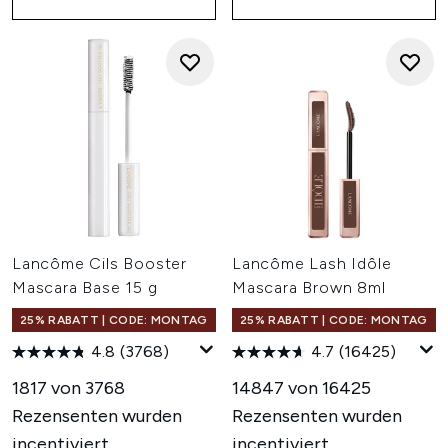
Lancôme Cils Booster
Lancôme Lash Idôle
Mascara Base 15 g
Mascara Brown 8ml
25% RABATT | CODE: MONTAG
25% RABATT | CODE: MONTAG
4.8
(3768)
4.7
(16425)
1817 von 3768
14847 von 16425
Rezensenten wurden
Rezensenten wurden
incentiviert
incentiviert