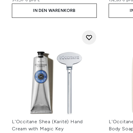
IN DEN WARENKORB
I
L'Occitane Shea (Karité) Hand
L'Occitan
Cream with Magic Key
Body Soa