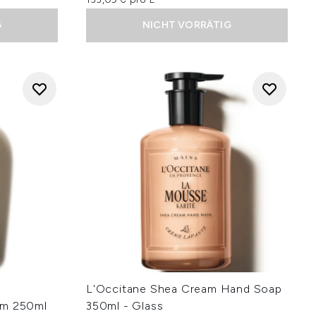
G
NICHT VORRÄTIG
L'Occitane Shea Cream Hand Soap
am 250ml
350ml - Glass