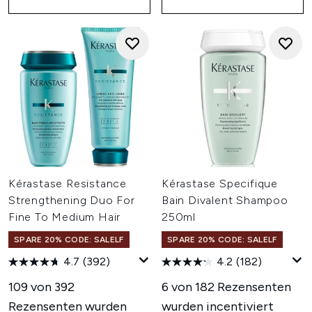
Kérastase Resistance
Kérastase Specifique
Strengthening Duo For
Bain Divalent Shampoo
Fine To Medium Hair
250ml
SPARE 20% CODE: SALELF
SPARE 20% CODE: SALELF
4.7
(392)
4.2
(182)
109 von 392
6 von 182 Rezensenten
Rezensenten wurden
wurden incentiviert