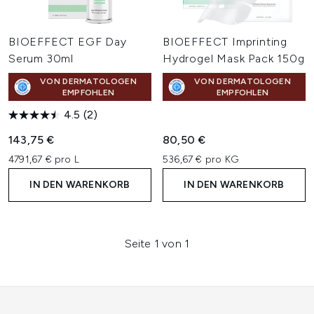
BIOEFFECT EGF Day
BIOEFFECT Imprinting
Serum 30ml
Hydrogel Mask Pack 150g
VON DERMATOLOGEN
VON DERMATOLOGEN
EMPFOHLEN
EMPFOHLEN
4.5
(2)
143,75 €
80,50 €
4791,67 € pro L
536,67 € pro KG
IN DEN WARENKORB
IN DEN WARENKORB
Seite 1 von 1