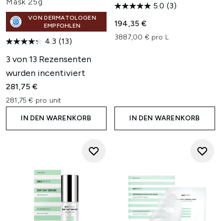
Mask 25g
5.0
(3)
VON DERMATOLOGEN
194,35 €
EMPFOHLEN
3887,00 € pro L
4.3
(13)
3 von 13 Rezensenten
wurden incentiviert
281,75 €
281,75 € pro unit
IN DEN WARENKORB
IN DEN WARENKORB