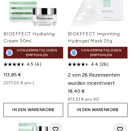
BIOEFFECT Hydrating
BIOEFFECT Imprinting
Cream 50ml
Hydrogel Mask 25g
VON DERMATOLOGEN
VON DERMATOLOGEN
EMPFOHLEN
EMPFOHLEN
4.5
(4)
4.4
(26)
2 von 26 Rezensenten
113,85 €
wurden incentiviert
2277,00 € pro L
18,40 €
613,33 € pro KG
IN DEN WARENKORB
IN DEN WARENKORB