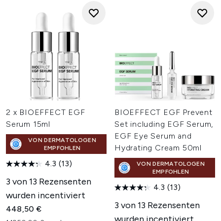
2 x BIOEFFECT EGF
BIOEFFECT EGF Prevent
Serum 15ml
Set including EGF Serum,
EGF Eye Serum and
VON DERMATOLOGEN
Hydrating Cream 50ml
EMPFOHLEN
4.3
(13)
VON DERMATOLOGEN
EMPFOHLEN
3 von 13 Rezensenten
4.3
(13)
wurden incentiviert
3 von 13 Rezensenten
448,50 €
wurden incentiviert