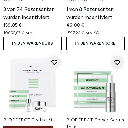
3 von 74 Rezensenten
1 von 8 Rezensenten
wurden incentiviert
wurden incentiviert
159,85 €
46,00 €
10656,67 € pro L
1597,22 € pro KG
IN DEN WARENKORB
IN DEN WARENKORB
BIOEFFECT Try Me Kit
BIOEFFECT Power Serum
15 ml