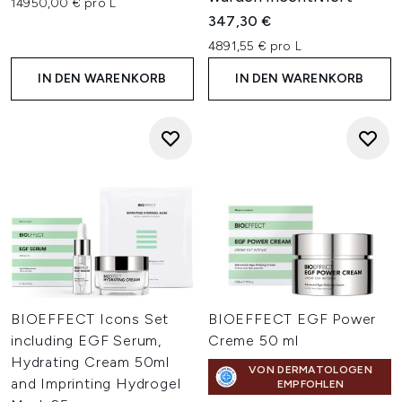
14950,00 € pro L
347,30 €
4891,55 € pro L
IN DEN WARENKORB
IN DEN WARENKORB
BIOEFFECT Icons Set
BIOEFFECT EGF Power
including EGF Serum,
Creme 50 ml
Hydrating Cream 50ml
VON DERMATOLOGEN
and Imprinting Hydrogel
EMPFOHLEN