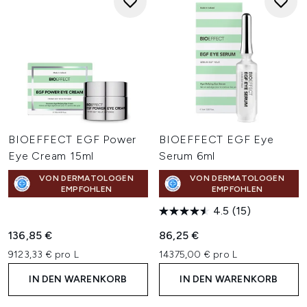
BIOEFFECT EGF Power
BIOEFFECT EGF Eye
Eye Cream 15ml
Serum 6ml
VON DERMATOLOGEN
VON DERMATOLOGEN
EMPFOHLEN
EMPFOHLEN
4.5
(15)
136,85 €
86,25 €
9123,33 € pro L
14375,00 € pro L
IN DEN WARENKORB
IN DEN WARENKORB