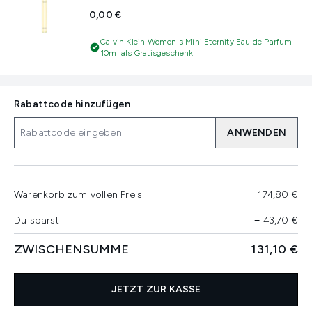
0,00 €
Calvin Klein Women's Mini Eternity Eau de Parfum
10ml als Gratisgeschenk
Rabattcode hinzufügen
ANWENDEN
Warenkorb zum vollen Preis
174,80 €
Du sparst
−
43,70 €
ZWISCHENSUMME
131,10 €
JETZT ZUR KASSE