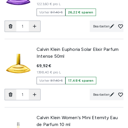
1223,60 € pro L
Vorher
87,40 €
26,22 € sparen
Bearbeiten
Calvin Klein Euphoria Solar Elixir Parfum
Intense 50ml
69,92 €
1398,40 € pro L
Vorher
87,40 €
17,48 € sparen
Bearbeiten
Calvin Klein Women's Mini Eternity Eau
de Parfum 10 ml