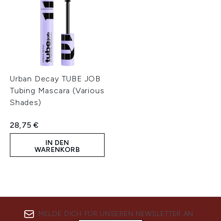
Urban Decay TUBE JOB
Tubing Mascara (Various
Shades)
28,75 €
IN DEN
WARENKORB
MELDE DICH FÜR UNSEREN NEWSLETTER AN