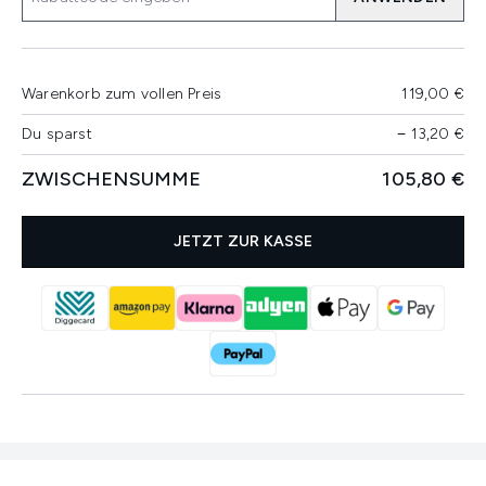
Warenkorb zum vollen Preis
119,00 €
Du sparst
−
13,20 €
ZWISCHENSUMME
105,80 €
JETZT ZUR KASSE