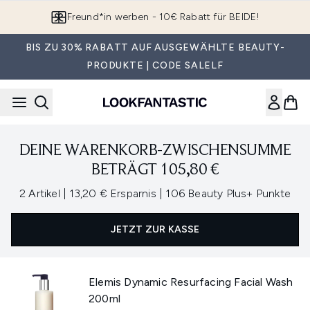
Zum Hauptinhalt springen
Freund*in werben - 10€ Rabatt für BEIDE!
BIS ZU 30% RABATT AUF AUSGEWÄHLTE BEAUTY-
PRODUKTE | CODE SALELF
DEINE WARENKORB-ZWISCHENSUMME
BETRÄGT 105,80 €
,
,
2 Artikel
|
13,20 € Ersparnis
|
106 Beauty Plus+ Punkte
JETZT ZUR KASSE
Elemis Dynamic Resurfacing Facial Wash
200ml