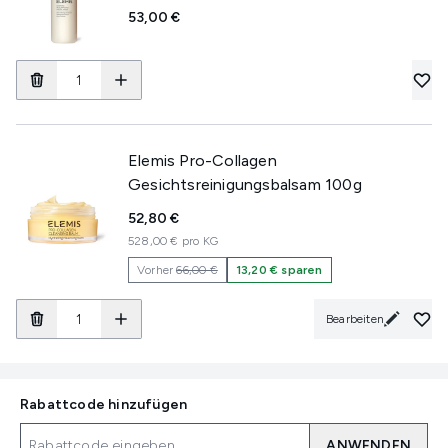
53,00 €
Elemis Pro-Collagen
Gesichtsreinigungsbalsam 100g
52,80 €
528,00 € pro KG
Vorher
66,00 €
13,20 € sparen
Bearbeiten
Rabattcode hinzufügen
ANWENDEN