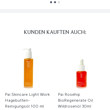
Showing slide 1
KUNDEN KAUFTEN AUCH:
Pai Skincare Light Work
Pai Rosehip
Hagebutten-
BioRegenerate Oil
Reinigungsöl 100 ml
Wildrosenöl 30ml