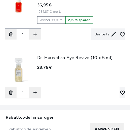
36,95 €
1231,67 € pro L
Vorher
39,10 €
2,15 € sparen
Bearbeiten
Dr. Hauschka Eye Revive (10 x 5 ml)
28,75 €
Rabattcode hinzufügen
ANWENDEN