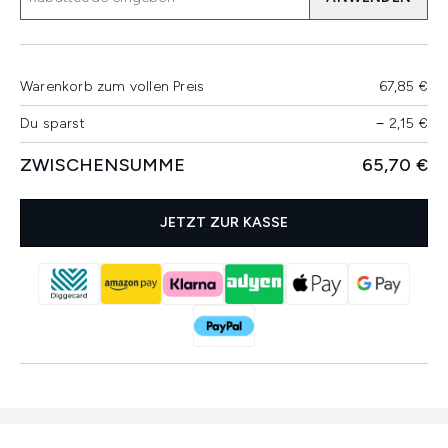
Warenkorb zum vollen Preis
67,85 €
Du sparst
−
2,15 €
ZWISCHENSUMME
65,70 €
JETZT ZUR KASSE