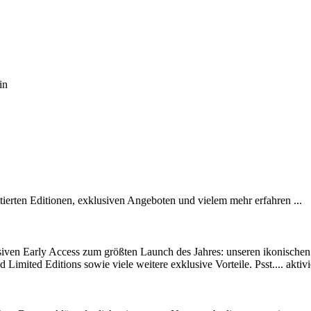
in
tierten Editionen, exklusiven Angeboten und vielem mehr erfahren ...
siven Early Access zum größten Launch des Jahres: unseren ikonische
d Limited Editions sowie viele weitere exklusive Vorteile. Psst.... ak