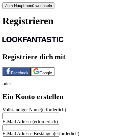
Zum Hauptmenü wechseln
Registrieren
Registriere dich mit
Facebook
Google
oder
Ein Konto erstellen
Vollständiger Name
(erforderlich)
E-Mail Adresse
(erforderlich)
E-Mail Adresse Bestätigen
(erforderlich)