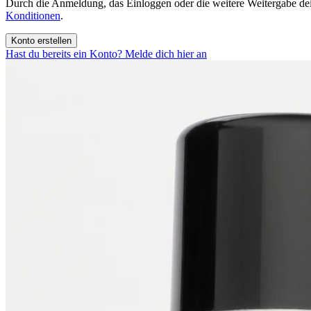
Durch die Anmeldung, das Einloggen oder die weitere Weitergabe de
Konditionen
.
Konto erstellen
Hast du bereits ein Konto? Melde dich hier an