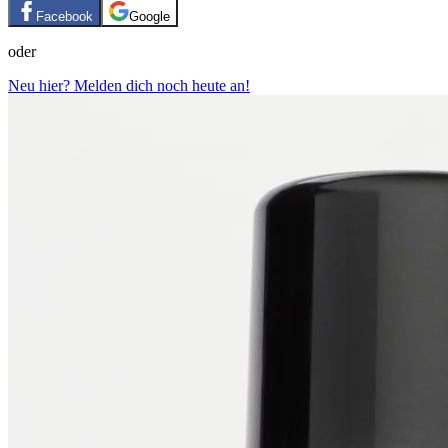
Facebook
Google
oder
Neu hier? Melden dich noch heute an!