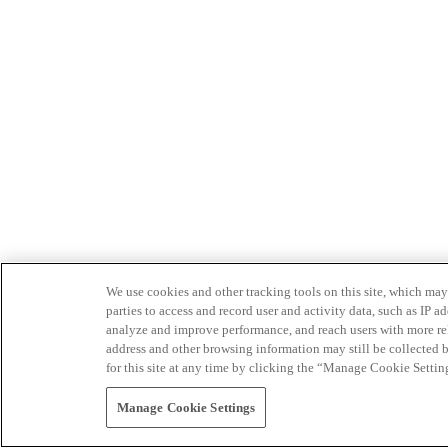
We use cookies and other tracking tools on this site, which may 
parties to access and record user and activity data, such as IP
analyze and improve performance, and reach users with more relev
address and other browsing information may still be collected b
for this site at any time by clicking the “Manage Cookie Settin
Manage Cookie Settings