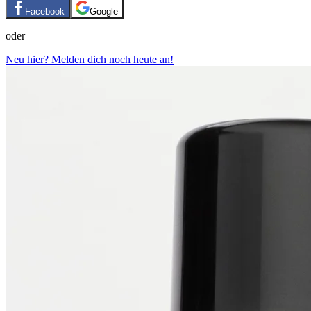
Facebook
Google
oder
Neu hier? Melden dich noch heute an!