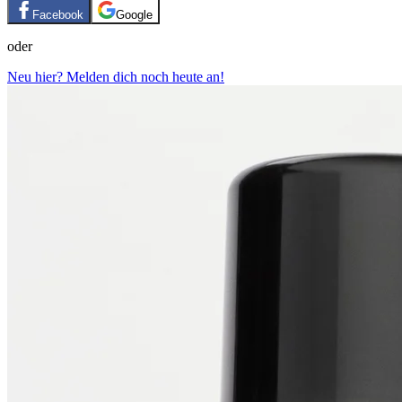
Facebook
Google
oder
Neu hier? Melden dich noch heute an!