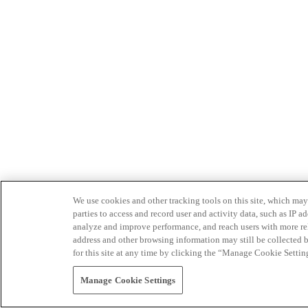
We use cookies and other tracking tools on this site, which may 
parties to access and record user and activity data, such as IP
analyze and improve performance, and reach users with more relev
address and other browsing information may still be collected b
for this site at any time by clicking the “Manage Cookie Settin
Manage Cookie Settings